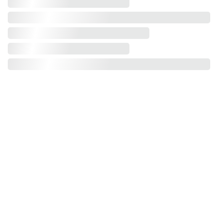
teatrodelinfinito@gmail.com